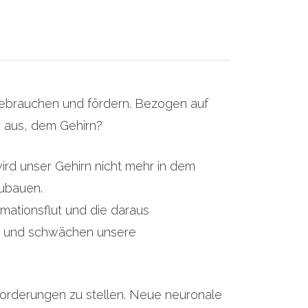
 gebrauchen und fördern. Bezogen auf
e aus, dem Gehirn?
ird unser Gehirn nicht mehr in dem
zubauen.
ationsflut und die daraus
en und schwächen unsere
forderungen zu stellen. Neue neuronale