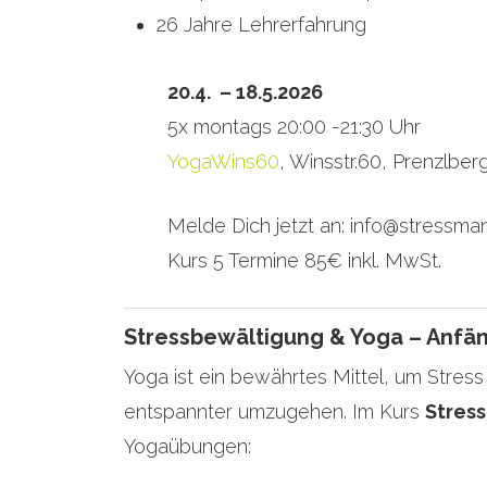
26 Jahre Lehrerfahrung
20.4. – 18.5.2026
5x montags 20:00 -21:30 Uhr
YogaWins60
, Winsstr.60, Prenzlber
Melde Dich jetzt an: info@stressma
Kurs 5 Termine 85€ inkl. MwSt.
Stressbewältigung & Yoga – Anfän
Yoga ist ein bewährtes Mittel, um Stress 
entspannter umzugehen. Im Kurs
Stres
Yogaübungen: