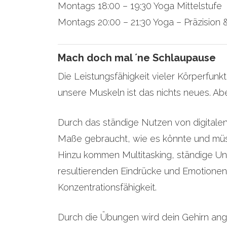
Montags 18:00 – 19:30 Yoga Mittelstufe
Montags 20:00 – 21:30 Yoga – Präzision 
Mach doch mal ´ne Schlaupause
Die Leistungsfähigkeit vieler Körperfun
unsere Muskeln ist das nichts neues. Ab
Durch das ständige Nutzen von digitalen
Maße gebraucht, wie es könnte und müss
Hinzu kommen Multitasking, ständige Un
resultierenden Eindrücke und Emotionen
Konzentrationsfähigkeit.
Durch die Übungen wird dein Gehirn ange