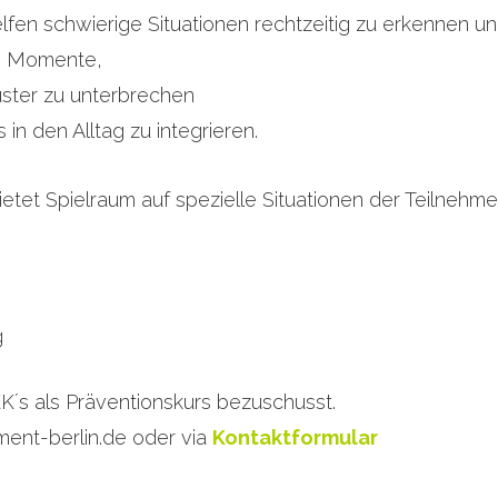
en schwierige Situationen rechtzeitig zu erkennen und
he Momente,
ster zu unterbrechen
in den Alltag zu integrieren.
ietet Spielraum auf spezielle Situationen der Teilneh
g
K´s als Präventionskurs bezuschusst.
ent-berlin.de oder via
Kontaktformular