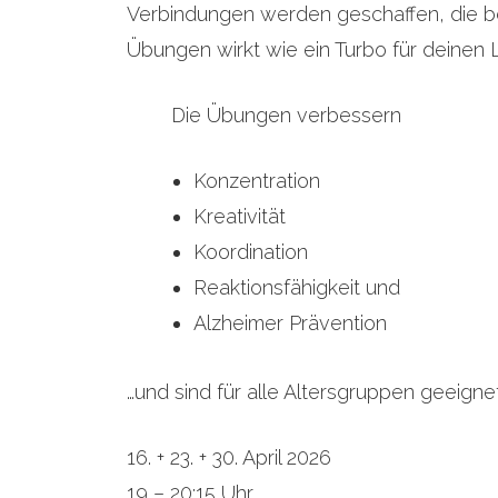
Verbindungen werden geschaffen, die be
Übungen wirkt wie ein Turbo für deinen 
Die Übungen verbessern
Konzentration
Kreativität
Koordination
Reaktionsfähigkeit und
Alzheimer Prävention
…und sind für alle Altersgruppen geeignet
16. + 23. + 30. April 2026
19 – 20:15 Uhr