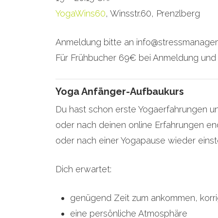
YogaWins60
, Winsstr.60, Prenzlberg
Anmeldung bitte an info@stressmanagem
Für Frühbucher 69€ bei Anmeldung und Be
Yoga Anfänger-Aufbaukurs
Du hast schon erste Yogaerfahrungen u
oder nach deinen online Erfahrungen end
oder nach einer Yogapause wieder einstei
Dich erwartet:
genügend Zeit zum ankommen, korri
eine persönliche Atmosphäre