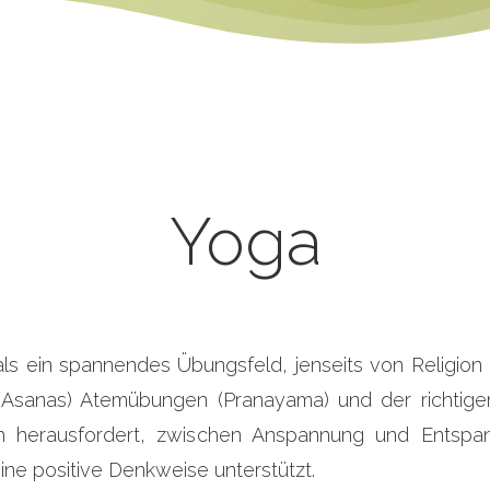
Yoga
als ein spannendes Übungsfeld, jenseits von Religion
sanas) Atemübungen (Pranayama) und der richtigen g
ch herausfordert, zwischen Anspannung und Entspan
ine positive Denkweise unterstützt.