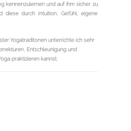
eg kennenzulernen und auf ihm sicher zu
diese durch Intuition, Gefühl, eigene
er Yogatraditonen unterrichte ich sehr
 Korrekturen, Entschleunigung und
oga praktizieren kannst.