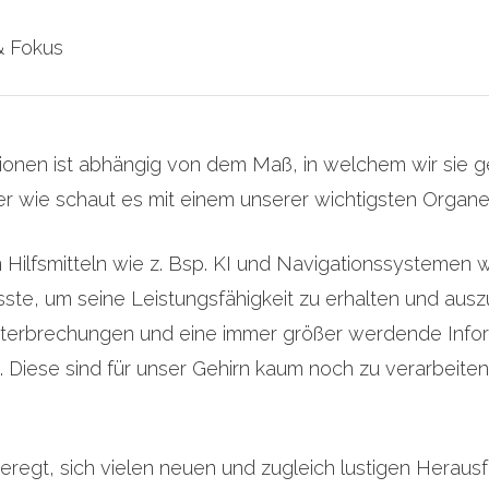
& Fokus
ktionen ist abhängig von dem Maß, in welchem wir sie
er wie schaut es mit einem unserer wichtigsten Organ
 Hilfsmitteln wie z. Bsp. KI und Navigationssystemen w
te, um seine Leistungsfähigkeit zu erhalten und aus
terbrechungen und eine immer größer werdende Inform
. Diese sind für unser Gehirn kaum noch zu verarbeit
regt, sich vielen neuen und zugleich lustigen Heraus