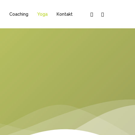
Phone
Email
s
Coaching
Yoga
Kontakt