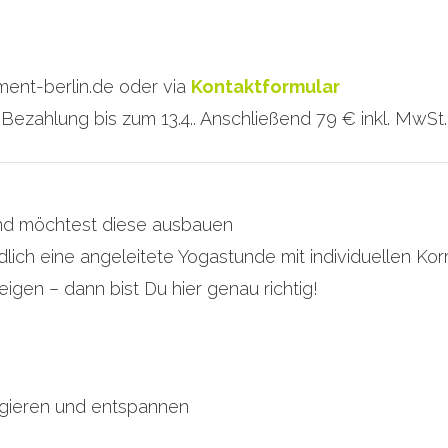
ent-berlin.de oder via
Kontaktformular
zahlung bis zum 13.4.. Anschließend 79 € inkl. MwSt.
nd möchtest diese ausbauen
lich eine angeleitete Yogastunde mit individuellen Kor
gen – dann bist Du hier genau richtig!
gieren und entspannen