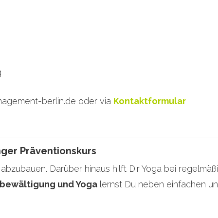
g
nagement-berlin.de oder via
Kontaktformular
ger Präventionskurs
abzubauen. Darüber hinaus hilft Dir Yoga bei regelmäßi
sbewältigung und Yoga
lernst Du neben einfachen un