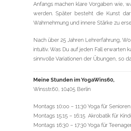
Anfangs machen klare Vorgaben wie, wan
werden. Später besteht die Kunst dar
Wahrnehmung und innere Stärke zu erse
Nach über 25 Jahren Lehrerfahrung, Wor
intuitiv. Was Du auf jeden Fall erwarten 
sinnvolle Variationen der Übungen, so da
Meine Stunden im YogaWins60,
Winsstr.60, 10405 Berlin
Montags 10:oo – 11:30 Yoga für Senioren
Montags 15:15 – 16:15 Akrobatik für Kind
Montags 16:30 – 17:30 Yoga für Teenage