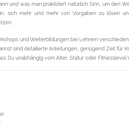
n und was man praktiziert natürlich Sinn, um den W
in, sich mehr und mehr von Vorgaben zu lösen und 
tzen.
kshops und Weiterbildungen bei Lehrern verschiedenst
kannst sind detailierte Anleitungen, genügend Zeit für
ss Du unabhängig vom Alter, Statur oder Fitnesslevel Y
er
r