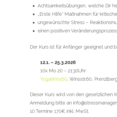
Achtsamkeitsübungen, welche Dir helf
„Erste Hilfe“ Maßnahmen für kritisc
ungewünschte Stress – Reaktionsmu
einen positiven Veränderungsprozess 
Der Kurs ist für Anfänger geeignet und b
12.1. – 25.3.2026
10x Mo 20 – 21:30Uhr
YogaWins60
, Winsstr.60, Prenzlber
Dieser Kurs wird von den gesetzlichen K
Anmeldung bitte an info@stressmanagem
10 Termine 170€ inkl. MwSt.