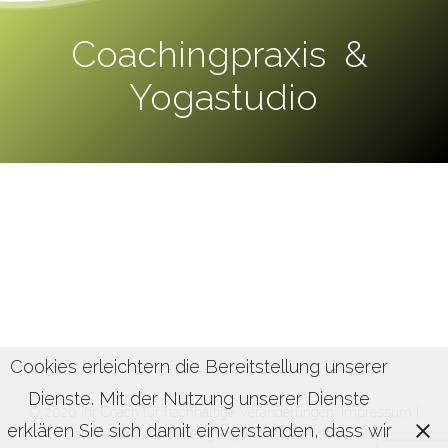
Coachingpraxis &
Yogastudio
Cookies erleichtern die Bereitstellung unserer
Dienste. Mit der Nutzung unserer Dienste
© 2026 Ihr Coach für nachhaltige Veränderungen.
Impressum
|
erklären Sie sich damit einverstanden, dass wir
Datenschutz
| Webdesign by
Rocket Website GmbH